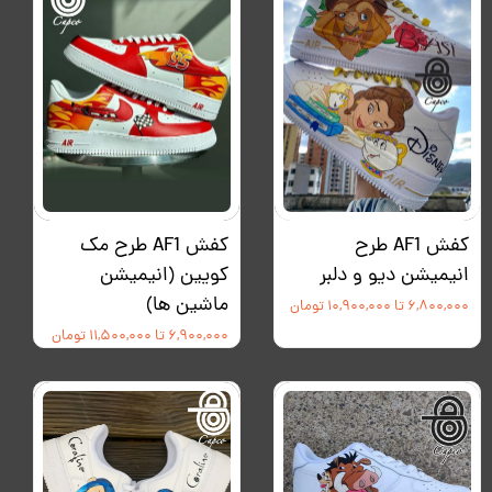
کفش AF1 طرح
کفش AF1 طرح مک
انیمیشن دیو و دلبر
کویین (انیمیشن
ماشین ها)
۶,۸۰۰,۰۰۰ تا ۱۰,۹۰۰,۰۰۰ تومان
۶,۹۰۰,۰۰۰ تا ۱۱,۵۰۰,۰۰۰ تومان