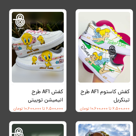
کفش کاستوم AF1 طرح
کفش AF1 طرح
تینکربل
انیمیشن توییتی
۶,۵۰۰,۰۰۰ تا ۱۰,۶۰۰,۰۰۰ تومان
۶,۵۰۰,۰۰۰ تا ۱۰,۶۰۰,۰۰۰ تومان