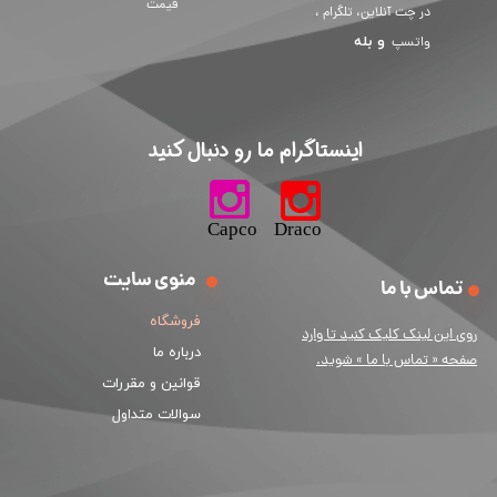
قیمت
در چت آنلاین، تلگرام ،
و
بله
واتسپ
​اینستاگرام ما رو دنبال کنید​​​​​​​
​​​​​​​​​​​​​​​​​​​​Capco Draco
منوی سایت
تماس با ما
فروشگاه
ر
وی این لینک کلیک کنید تا وارد
درباره ما
صفحه « تماس با ما » شوید.
قوانین و مقررات
سوالات متداول