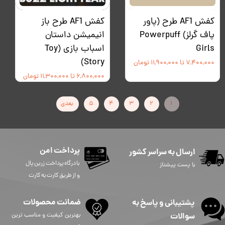
کفش AF1 طرح (پاور
کفش AF1 طرح باز
پاف گرلز) Powerpuff
انیمیشن داستان
Girls
اسباب بازی (Toy
Story)
۷,۴۰۰,۰۰۰ تا ۱۱,۹۰۰,۰۰۰ تومان
۶,۸۰۰,۰۰۰ تا ۱۱,۳۰۰,۰۰۰ تومان
۱
۲
۳
۴
۵
بعدی
پرداخت امن
ارسال به سراسر کشور
​​​​​با درگاه پرداخت زرین پال
با پست پیشتاز
و از طریق کارت به کارت
ضمانت محصولات
پشتیبانی و پاسخ به
سوالات
بهترین کیفیت و مناسب ترین