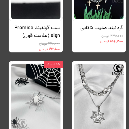
گردنبند صلیب ۵تایی
ست گردنبند Promise
sign (علامت قول)
۲۳۸,۰۰۰ تومان
۱۵۴,۷۰۰ تومان
۲۲۶,۰۰۰ تومان
۱۹۲,۱۰۰ تومان
۱۵ درصد