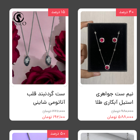
۴۰ درصد
۱۵ درصد
نیم ست جواهری
ست گردنبند قلب
استیل آبکاری طلا
آناتومی شاینی
۹۸۰,۰۰۰ تومان
۲۲۶,۰۰۰ تومان
۵۸۸,۰۰۰ تومان
۱۹۲,۱۰۰ تومان
۵۰ درصد