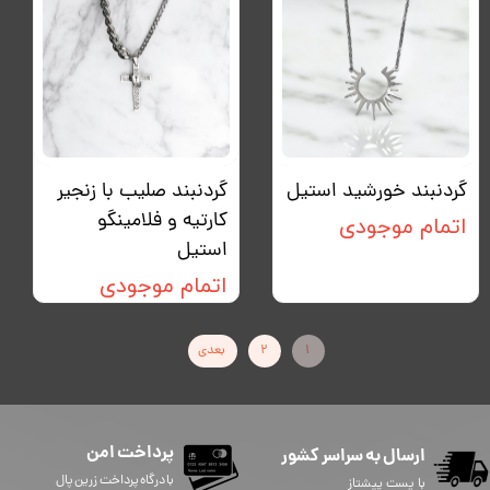
گردنبند خورشید استیل
گردنبند صلیب با زنجیر
کارتیه و فلامینگو
اتمام موجودی
استیل
اتمام موجودی
۱
۲
بعدی
پرداخت امن
ارسال به سراسر کشور
​​​​​با درگاه پرداخت زرین پال
با پست پیشتاز