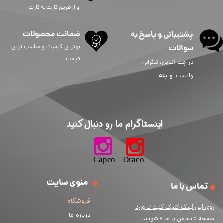
و از طریق کارت به کارت
ضمانت محصولات
پشتیبانی و پاسخ به
سوالات
بهترین کیفیت و مناسب ترین
قیمت
در چت آنلاین، تلگرام ،
و
بله
واتسپ
​اینستاگرام ما رو دنبال کنید​​​​​​​
​​​​​​​​​​​​​​​​​​​​Capco Draco
منوی سایت
تماس با ما
فروشگاه
ر
وی این لینک کلیک کنید تا وارد
درباره ما
صفحه « تماس با ما » شوید.