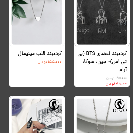
گردنبند اعضای BTS (بی
گردنبند قلب مینیمال
تی اس)- جین، شوگا،
۱۵۵,۰۰۰ تومان
آرام
۱۹۸,۰۰۰ تومان
۸۹,۱۰۰ تومان