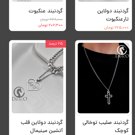
گردنبند دولاین
گردنبند عنکبوت
تارعنکبوت
۲۳۸,۰۰۰ تومان
۲۰۲,۳۰۰ تومان
۲۲۵,۰۰۰ تومان
۲۵ درصد
گردنبند صلیب توخالی
گردنبند دولاین قلب
کوچک
آتشین مینیمال