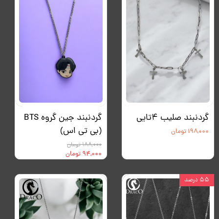
گردنبند صلیب ۴تایی
گردنبند جین گروه BTS
(بی تی اس)
۱۹۸,۰۰۰ تومان
۱۸۸,۰۰۰ تومان
۹۴,۰۰۰ تومان
۵۵ درصد