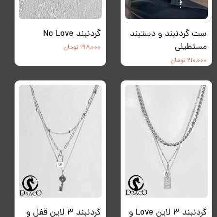
ست گردنبند و دستبند
گردنبند No Love
مستطیلی
۱۹۸,۰۰۰ تومان
۲۱۰,۰۰۰ تومان
گردنبند ۳ لاین Love و
گردنبند ۳ لاین قفل و