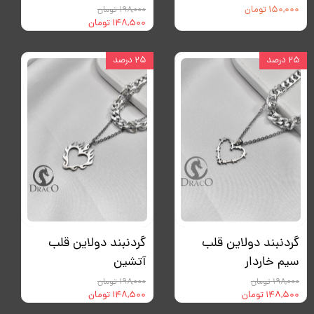
۱۵۰,۰۰۰ تومان
۱۹۸,۰۰۰ تومان
۱۴۸,۵۰۰ تومان
۲۵ درصد
۲۵ درصد
گردنبند دولاین قلب
گردنبند دولاین قلب
سیم خاردار
آتشین
۱۹۸,۰۰۰ تومان
۱۹۸,۰۰۰ تومان
۱۴۸,۵۰۰ تومان
۱۴۸,۵۰۰ تومان