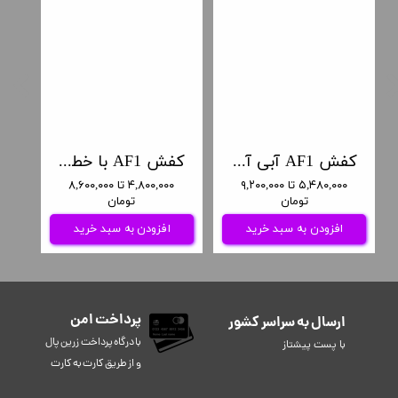
کفش AF1 آبی آسمونی با ایموجی
کفش AF1 با خطوط پاستلی
۵,۴۸۰,۰۰۰ تا ۹,۲۰۰,۰۰۰
۴,۸۰۰,۰۰۰ تا ۸,۶۰۰,۰۰۰
تومان
تومان
افزودن به سبد خرید
افزودن به سبد خرید
پرداخت امن
ارسال به سراسر کشور
​​​​​با درگاه پرداخت زرین پال
با پست پیشتاز
و از طریق کارت به کارت