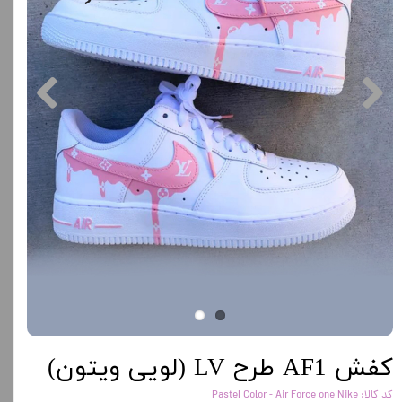
کفش AF1 طرح LV (لویی ویتون)
کد کالا: Pastel Color - Air Force one Nike