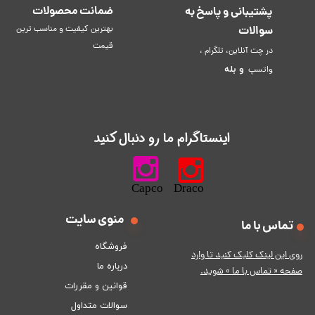
ضمانت محصولات
پشتیبانی و پاسخ به
سوالات
بهترین کیفیت و مناسب ترین
قیمت
در چت آنلاین، تلگرام ،
و
بله
واتسپ
​اینستاگرام ما رو دنبال کنید​​​​​​​
​​​​​​​​​​​​​​​​​​​​Capco Draco
منوی سایت
تماس با ما
فروشگاه
ر
وی این لینک کلیک کنید تا وارد
درباره ما
صفحه « تماس با ما » شوید.
قوانین و مقررات
سوالات متداول