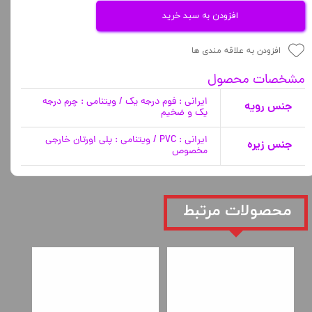
افزودن به سبد خرید
افزودن به علاقه مندی ها
مشخصات محصول
ایرانی : فوم درجه یک / ویتنامی : چرم درجه
جنس رویه
یک و ضخیم
ایرانی : PVC / ویتنامی : پلی اورتان خارجی
جنس زیره
مخصوص
​محصولات مرتبط