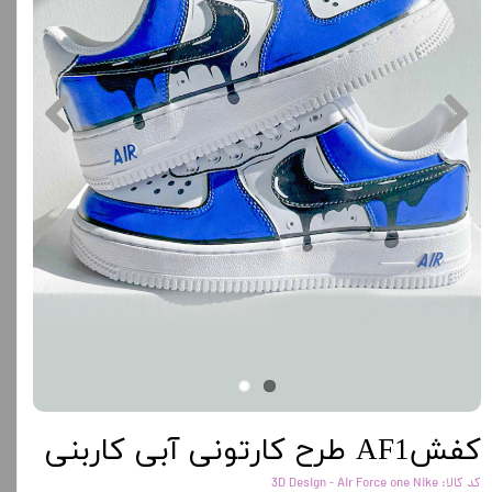
کفشAF1 طرح کارتونی آبی کاربنی
کد کالا: 3D Design - Air Force one Nike