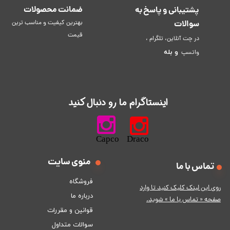
ضمانت محصولات
پشتیبانی و پاسخ به
سوالات
بهترین کیفیت و مناسب ترین
قیمت
در چت آنلاین، تلگرام ،
و
بله
واتسپ
​اینستاگرام ما رو دنبال کنید​​​​​​​
​​​​​​​​​​​​​​​​​​​​Capco Draco
منوی سایت
تماس با ما
فروشگاه
ر
وی این لینک کلیک کنید تا وارد
درباره ما
صفحه « تماس با ما » شوید.
قوانین و مقررات
سوالات متداول