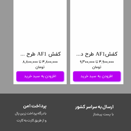
کفشAF1 طرح دوبعدی کارتونی
کفش AF1 طرح رنگین کمانی چکه ای
۴,۹۰۰,۰۰۰ تا ۹,۳۰۰,۰۰۰
۴,۸۰۰,۰۰۰ تا ۸,۸۰۰,۰۰۰
تومان
تومان
افزودن به سبد خرید
افزودن به سبد خرید
پرداخت امن
ارسال به سراسر کشور
​​​​​با درگاه پرداخت زرین پال
با پست پیشتاز
و از طریق کارت به کارت