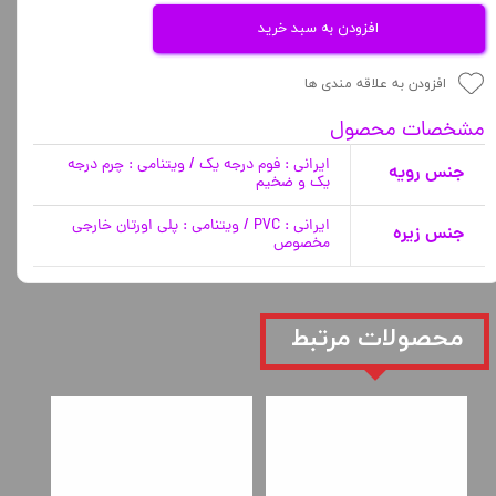
افزودن به سبد خرید
افزودن به علاقه مندی ها
مشخصات محصول
ایرانی : فوم درجه یک / ویتنامی : چرم درجه
جنس رویه
یک و ضخیم
ایرانی : PVC / ویتنامی : پلی اورتان خارجی
جنس زیره
مخصوص
​محصولات مرتبط