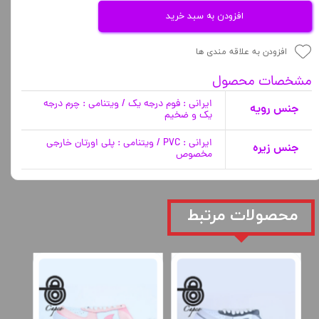
افزودن به سبد خرید
افزودن به علاقه مندی ها
مشخصات محصول
ایرانی : فوم درجه یک / ویتنامی : چرم درجه
جنس رویه
یک و ضخیم
ایرانی : PVC / ویتنامی : پلی اورتان خارجی
جنس زیره
مخصوص
​محصولات مرتبط