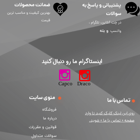
ضمانت محصولات
پشتیبانی و پاسخ به
سوالات
بهترین کیفیت و مناسب ترین
قیمت
در چت آنلاین، تلگرام ،
و
بله
واتسپ
​اینستاگرام ما رو دنبال کنید​​​​​​​
​​​​​​​​​​​​​​​​​​​​Capco Draco
منوی سایت
تماس با ما
فروشگاه
ر
وی این لینک کلیک کنید تا وارد
درباره ما
صفحه « تماس با ما » شوید.
قوانین و مقررات
سوالات متداول