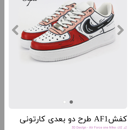
کفشAF1 طرح دو بعدی کارتونی
کد کالا: 3D Design - Air Force one Nike