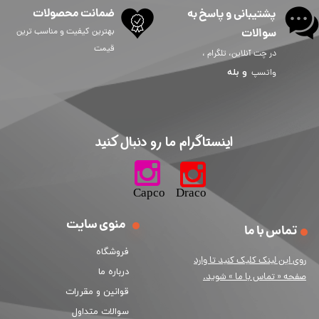
ضمانت محصولات
پشتیبانی و پاسخ به
سوالات
بهترین کیفیت و مناسب ترین
قیمت
در چت آنلاین، تلگرام ،
و
بله
واتسپ
​اینستاگرام ما رو دنبال کنید​​​​​​​
​​​​​​​​​​​​​​​​​​​​Capco Draco
منوی سایت
تماس با ما
فروشگاه
ر
وی این لینک کلیک کنید تا وارد
درباره ما
صفحه « تماس با ما » شوید.
قوانین و مقررات
سوالات متداول