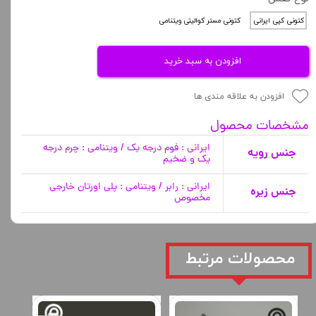
کتونی کپی ایرانی
کتونی مستر کوالیتی ویتنامی
افزودن به سبد خرید
افزودن به علاقه مندی ها
مشخصات محصول
ایرانی : فوم درجه یک / ویتنامی : چرم درجه
جنس رویه
یک و ضخیم
ایرانی : رابر / ویتنامی : پلی اورتان خارجی
جنس زیره
مخصوص
​محصولات مرتبط