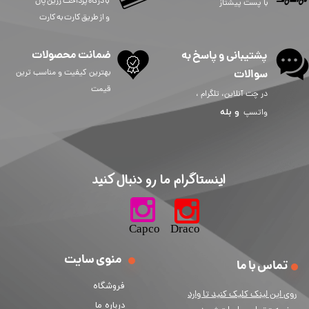
​​​​​با درگاه پرداخت زرین پال
با پست پیشتاز
و از طریق کارت به کارت
ضمانت محصولات
پشتیبانی و پاسخ به
سوالات
بهترین کیفیت و مناسب ترین
قیمت
در چت آنلاین، تلگرام ،
و
بله
واتسپ
​اینستاگرام ما رو دنبال کنید​​​​​​​
​​​​​​​​​​​​​​​​​​​​Capco Draco
منوی سایت
تماس با ما
فروشگاه
ر
وی این لینک کلیک کنید تا وارد
درباره ما