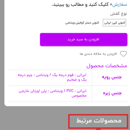
سفارش
» کلیک کنید و مطالب رو ببینید.
نوع کفش
کتونی کپی ایرانی
کتونی مستر کوالیتی ویتنامی
افزودن به سبد خرید
افزودن به علاقه مندی ها
مشخصات محصول
ایرانی : فوم درجه یک / ویتنامی : چرم درجه
جنس رویه
یک و ضخیم
ایرانی : PVC / ویتنامی : پلی اورتان خارجی
جنس زیره
مخصوص
​محصولات مرتبط