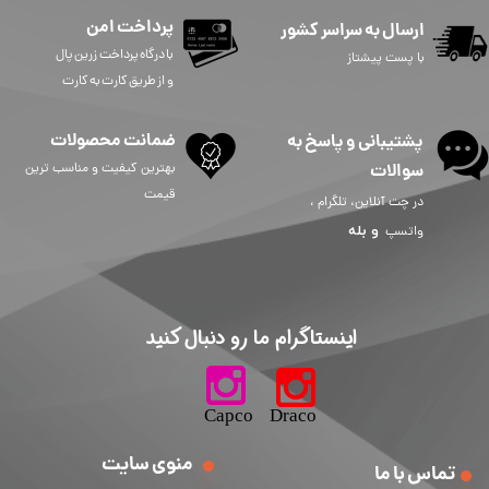
پرداخت امن
ارسال به سراسر کشور
​​​​​با درگاه پرداخت زرین پال
با پست پیشتاز
و از طریق کارت به کارت
ضمانت محصولات
پشتیبانی و پاسخ به
سوالات
بهترین کیفیت و مناسب ترین
قیمت
در چت آنلاین، تلگرام ،
و
بله
واتسپ
​اینستاگرام ما رو دنبال کنید​​​​​​​
​​​​​​​​​​​​​​​​​​​​Capco Draco
منوی سایت
تماس با ما