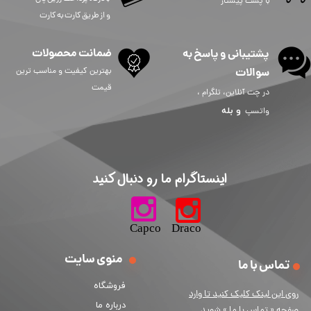
با پست پیشتاز
و از طریق کارت به کارت
ضمانت محصولات
پشتیبانی و پاسخ به
سوالات
بهترین کیفیت و مناسب ترین
قیمت
در چت آنلاین، تلگرام ،
و
بله
واتسپ
​اینستاگرام ما رو دنبال کنید​​​​​​​
​​​​​​​​​​​​​​​​​​​​Capco Draco
منوی سایت
تماس با ما
فروشگاه
ر
وی این لینک کلیک کنید تا وارد
درباره ما
صفحه « تماس با ما » شوید.