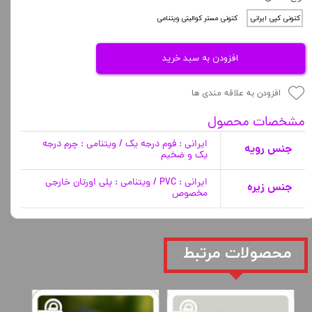
کتونی کپی ایرانی
کتونی مستر کوالیتی ویتنامی
افزودن به سبد خرید
افزودن به علاقه مندی ها
مشخصات محصول
ایرانی : فوم درجه یک / ویتنامی : چرم درجه
جنس رویه
یک و ضخیم
ایرانی : PVC / ویتنامی : پلی اورتان خارجی
جنس زیره
مخصوص
​محصولات مرتبط