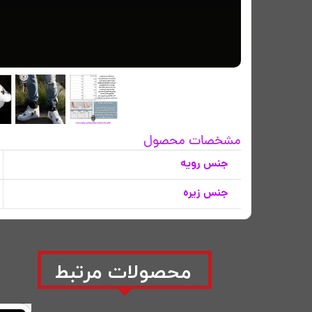
مشخصات محصول
جنس رویه
جنس زیره
​محصولات مرتبط