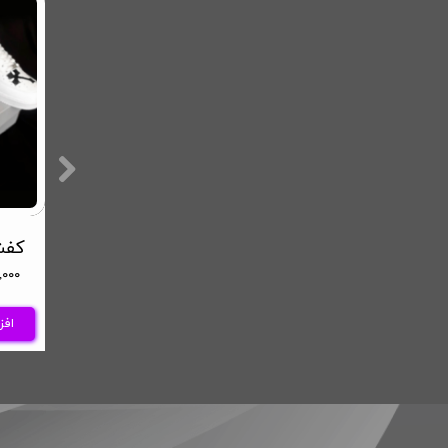
کفش AF1 طرح اختاپوس
کفش کاستوم AF1 طرح جمجمه اسکلت
۶,۳۶۰,۰۰۰ تا ۹,۸۸۰,۰۰۰
۵,۹۰۰,۰۰۰ تا ۹,۴۰۰,۰۰۰
تومان
تومان
افزودن به سبد خرید
افزودن به سبد خرید
افز