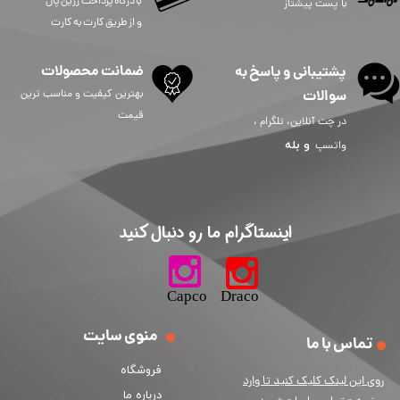
​​​​​با درگاه پرداخت زرین پال
با پست پیشتاز
و از طریق کارت به کارت
ضمانت محصولات
پشتیبانی و پاسخ به
سوالات
بهترین کیفیت و مناسب ترین
قیمت
در چت آنلاین، تلگرام ،
و
بله
واتسپ
​اینستاگرام ما رو دنبال کنید​​​​​​​
​​​​​​​​​​​​​​​​​​​​Capco Draco
منوی سایت
تماس با ما
فروشگاه
ر
وی این لینک کلیک کنید تا وارد
درباره ما