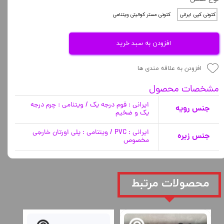
کتونی کپی ایرانی
کتونی مستر کوالیتی ویتنامی
افزودن به سبد خرید
افزودن به علاقه مندی ها
مشخصات محصول
ایرانی : فوم درجه یک / ویتنامی : چرم درجه
جنس رویه
یک و ضخیم
ایرانی : PVC / ویتنامی : پلی اورتان خارجی
جنس زیره
مخصوص
​محصولات مرتبط