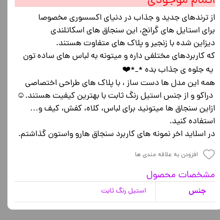
اتمام موجودی
از ترندهای جدید و جذاب در دنیای اکسسوری مخصوصا
برای استایل های گرانج، این سنجاق های اسکاتلندی
دیزاین شده با زنجیر و پلاک های متفاوت هستند.
که کاربردهای مختلفی داره و میتونه به لباس های ساده تون
یه جلوه ی جذاب بده *_*❤️
همه این مدل ها دست ساز ، با پلاک های طراحی اختصاصی
دراکو و از جنس استیل رنگ ثابت با بهترین کیفیت هستند.☺️
ازاین سنجاق ها میتونید برای لباس، کلاه، کفش، کیف و…
استفاده کنید.
در اسلاید اخر نمونه های کاربرد سنجاق هارو واستون گذاشتم.
افزودن به علاقه مندی ها
مشخصات محصول
جنس
استیل رنگ ثابت