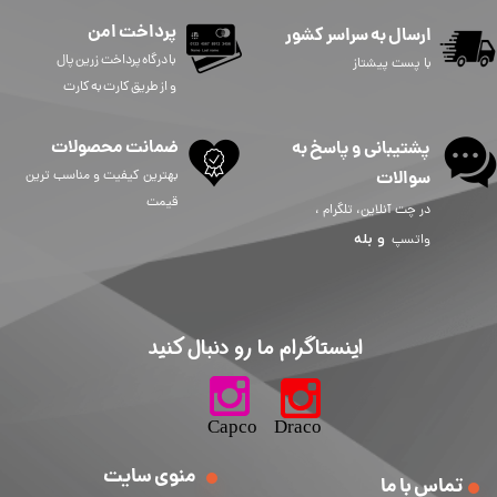
پرداخت امن
ارسال به سراسر کشور
​​​​​با درگاه پرداخت زرین پال
با پست پیشتاز
و از طریق کارت به کارت
ضمانت محصولات
پشتیبانی و پاسخ به
سوالات
بهترین کیفیت و مناسب ترین
قیمت
در چت آنلاین، تلگرام ،
و
بله
واتسپ
​اینستاگرام ما رو دنبال کنید​​​​​​​
​​​​​​​​​​​​​​​​​​​​Capco Draco
منوی سایت
تماس با ما