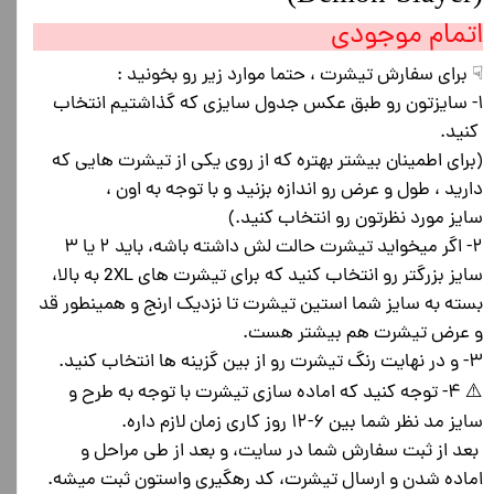
اتمام موجودی
☟ برای سفارش تیشرت ، حتما موارد زیر رو بخونید :
۱- سایزتون رو طبق عکس جدول سایزی که گذاشتیم انتخاب
کنید.
(برای اطمینان بیشتر بهتره که از روی یکی از تیشرت هایی که
دارید ، طول و عرض رو اندازه بزنید و با توجه به اون ،
سایز مورد نظرتون رو انتخاب کنید.)
۲- اگر میخواید تیشرت حالت لش داشته باشه، باید ۲ یا ۳
سایز بزرگتر رو انتخاب کنید که برای تیشرت های 2XL به بالا،
بسته به سایز شما استین تیشرت تا نزدیک ارنج و همینطور قد
و عرض تیشرت هم بیشتر هست.
۳- و در نهایت رنگ تیشرت رو از بین گزینه ها انتخاب کنید.
⚠️ ۴- توجه کنید که اماده سازی تیشرت با توجه به طرح و
سایز مد نظر شما بین ۶-۱۲ روز کاری زمان لازم داره.
بعد از ثبت سفارش شما در سایت، و بعد از طی مراحل و
اماده شدن و ارسال تیشرت، کد رهگیری واستون ثبت میشه.