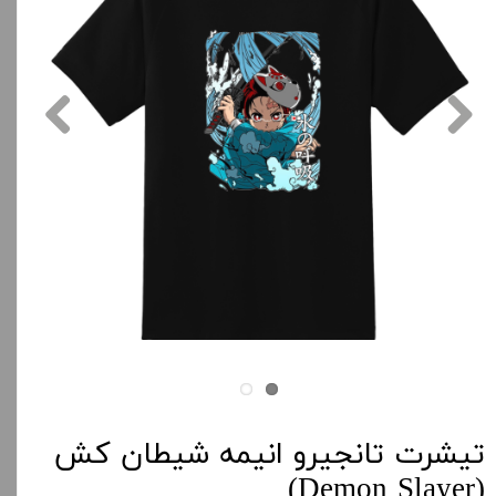
تیشرت تانجیرو انیمه شیطان کش
(Demon Slayer)