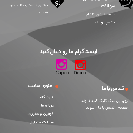
سوالات
بهترین کیفیت و مناسب ترین
قیمت
در چت آنلاین، تلگرام ،
و
بله
واتسپ
​اینستاگرام ما رو دنبال کنید​​​​​​​
​​​​​​​​​​​​​​​​​​​​Capco Draco
منوی سایت
تماس با ما
فروشگاه
ر
وی این لینک کلیک کنید تا وارد
درباره ما
صفحه « تماس با ما » شوید.
قوانین و مقررات
سوالات متداول