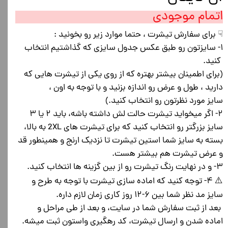
اتمام موجودی
☟ برای سفارش تیشرت ، حتما موارد زیر رو بخونید :
۱- سایزتون رو طبق عکس جدول سایزی که گذاشتیم انتخاب
کنید.
(برای اطمینان بیشتر بهتره که از روی یکی از تیشرت هایی که
دارید ، طول و عرض رو اندازه بزنید و با توجه به اون ،
سایز مورد نظرتون رو انتخاب کنید.)
۲- اگر میخواید تیشرت حالت لش داشته باشه، باید ۲ یا ۳
سایز بزرگتر رو انتخاب کنید که برای تیشرت های 2XL به بالا،
بسته به سایز شما استین تیشرت تا نزدیک ارنج و همینطور قد
و عرض تیشرت هم بیشتر هست.
۳- و در نهایت رنگ تیشرت رو از بین گزینه ها انتخاب کنید.
⚠️ ۴- توجه کنید که اماده سازی تیشرت با توجه به طرح و
سایز مد نظر شما بین ۶-۱۲ روز کاری زمان لازم داره.
بعد از ثبت سفارش شما در سایت، و بعد از طی مراحل و
اماده شدن و ارسال تیشرت، کد رهگیری واستون ثبت میشه.