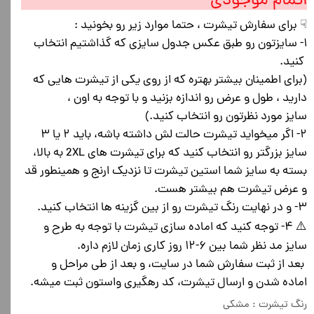
اتمام موجودی
☟ برای سفارش تیشرت ، حتما موارد زیر رو بخونید :
۱- سایزتون رو طبق عکس جدول سایزی که گذاشتیم انتخاب
کنید.
(برای اطمینان بیشتر بهتره که از روی یکی از تیشرت هایی که
دارید ، طول و عرض رو اندازه بزنید و با توجه به اون ،
سایز مورد نظرتون رو انتخاب کنید.)
۲- اگر میخواید تیشرت حالت لش داشته باشه، باید ۲ یا ۳
سایز بزرگتر رو انتخاب کنید که برای تیشرت های 2XL به بالا،
بسته به سایز شما استین تیشرت تا نزدیک ارنج و همینطور قد
و عرض تیشرت هم بیشتر هست.
۳- و در نهایت رنگ تیشرت رو از بین گزینه ها انتخاب کنید.
⚠️ ۴- توجه کنید که اماده سازی تیشرت با توجه به طرح و
سایز مد نظر شما بین ۶-۱۲ روز کاری زمان لازم داره.
بعد از ثبت سفارش شما در سایت، و بعد از طی مراحل و
اماده شدن و ارسال تیشرت، کد رهگیری واستون ثبت میشه.
رنگ تیشرت
: مشکی