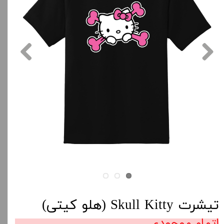
تیشرت Skull Kitty (هلو کیتی)