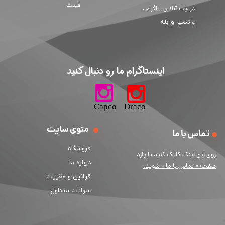
قیمت
در چت آنلاین، تلگرام ،
و
بله
واتسپ
​اینستاگرام ما رو دنبال کنید​​​​​​​
​​​​​​​​​​​​​​​​​​​​Capco Draco
منوی سایت
تماس با ما
فروشگاه
ر
وی این لینک کلیک کنید تا وارد
درباره ما
صفحه « تماس با ما » شوید.
قوانین و مقررات
سوالات متداول